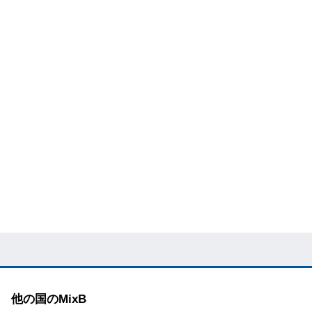
他の国のMixB