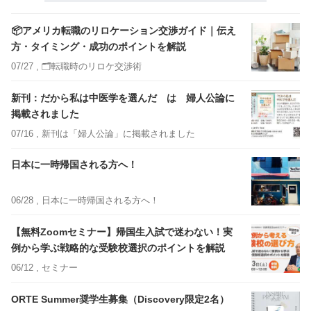
📦アメリカ転職のリロケーション交渉ガイド｜伝え
方・タイミング・成功のポイントを解説
07/27 ,
🗂️転職時のリロケ交渉術
新刊：だから私は中医学を選んだ は 婦人公論に
掲載されました
07/16 ,
新刊は「婦人公論」に掲載されました
日本に一時帰国される方へ！
06/28 ,
日本に一時帰国される方へ！
【無料Zoomセミナー】帰国生入試で迷わない！実
例から学ぶ戦略的な受験校選択のポイントを解説
06/12 ,
セミナー
ORTE Summer奨学生募集（Discovery限定2名）