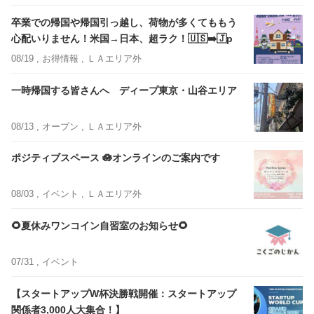
卒業での帰国や帰国引っ越し、荷物が多くてももう
心配いりません！米国→日本、超ラク！🇺🇸➡️🇯p
08/19 ,
お得情報
, ＬＡエリア外
一時帰国する皆さんへ ディープ東京・山谷エリア
08/13 ,
オープン
, ＬＡエリア外
ポジティブスペース 🪷オンラインのご案内です
08/03 ,
イベント
, ＬＡエリア外
🌻夏休みワンコイン自習室のお知らせ🌻
07/31 ,
イベント
【スタートアップW杯決勝戦開催：スタートアップ
関係者3,000人大集合！】