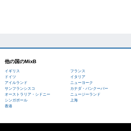
他の国のMixB
イギリス
フランス
ドイツ
イタリア
アイルランド
ニューヨーク
サンフランシスコ
カナダ・バンクーバー
オーストラリア・シドニー
ニュージーランド
シンガポール
上海
香港