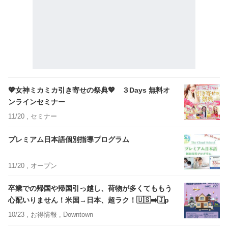
💖女神ミカミカ引き寄せの祭典💖 ３Days 無料オ
ンラインセミナー
11/20 ,
セミナー
プレミアム日本語個別指導プログラム
11/20 ,
オープン
卒業での帰国や帰国引っ越し、荷物が多くてももう
心配いりません！米国→日本、超ラク！🇺🇸➡️🇯p
10/23 ,
お得情報
, Downtown