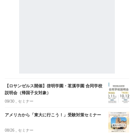
【ロサンゼルス開催】啓明学園・茗溪学園 合同学校
説明会（帰国子女対象）
09/30 ,
セミナー
アメリカから「東大に行こう！」受験対策セミナー
08/26 ,
セミナー