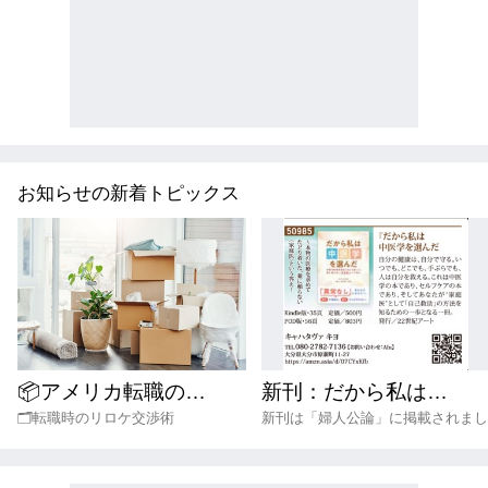
お知らせの新着トピックス
📦アメリカ転職のリロケーション交渉ガイド｜伝え方・タイミング・成功のポイントを解説
新刊：だから私は中医学を選んだ は 婦人公論に掲載されました
🗂️転職時のリロケ交渉術
新刊は「婦人公論」に掲載されまし