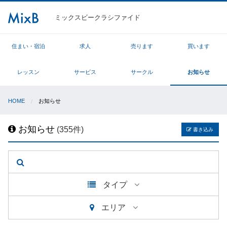
ミックスビークラシファイド
住まい・宿泊
求人
売ります
買います
レッスン
サービス
サークル
お知らせ
HOME
お知らせ
お知らせ
(355件)
書き込み
タイプ
エリア