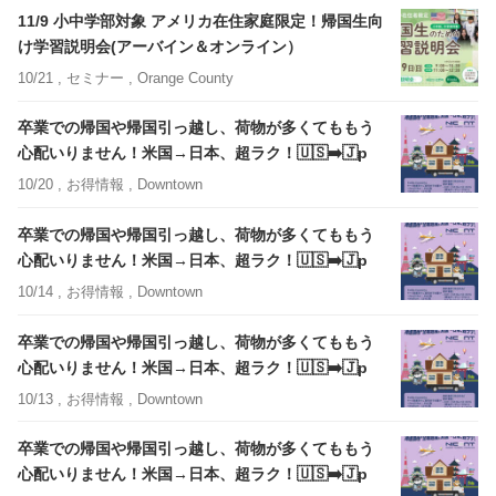
11/9 小中学部対象 アメリカ在住家庭限定！帰国生向
け学習説明会(アーバイン＆オンライン）
10/21 ,
セミナー
, Orange County
卒業での帰国や帰国引っ越し、荷物が多くてももう
心配いりません！米国→日本、超ラク！🇺🇸➡️🇯p
10/20 ,
お得情報
, Downtown
卒業での帰国や帰国引っ越し、荷物が多くてももう
心配いりません！米国→日本、超ラク！🇺🇸➡️🇯p
10/14 ,
お得情報
, Downtown
卒業での帰国や帰国引っ越し、荷物が多くてももう
心配いりません！米国→日本、超ラク！🇺🇸➡️🇯p
10/13 ,
お得情報
, Downtown
卒業での帰国や帰国引っ越し、荷物が多くてももう
心配いりません！米国→日本、超ラク！🇺🇸➡️🇯p