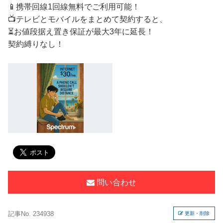
📱携帯回線1回線無料でご利用可能！
📺テレビとモバイルをまとめて契約すると、
⏳お値段据え置き保証が最大3年に延長！
契約縛りなし！
問い合わせ
記事No. 234938
更新・削除