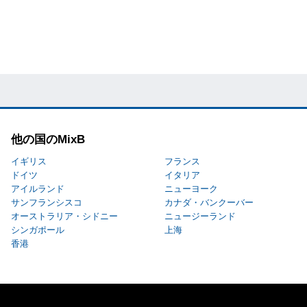
他の国のMixB
イギリス
フランス
ドイツ
イタリア
アイルランド
ニューヨーク
サンフランシスコ
カナダ・バンクーバー
オーストラリア・シドニー
ニュージーランド
シンガポール
上海
香港