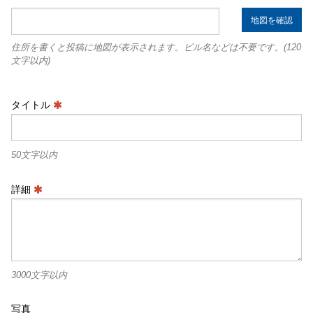
地図を確認
住所を書くと投稿に地図が表示されます。ビル名などは不要です。(120
文字以内)
タイトル
50文字以内
詳細
3000文字以内
写真