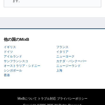
ます。
他の国のMixB
イギリス
フランス
ドイツ
イタリア
アイルランド
ニューヨーク
サンフランシスコ
カナダ・バンクーバー
オーストラリア・シドニー
ニュージーランド
シンガポール
上海
香港
MixBについて
トラブル対応
プライバシーポリシー